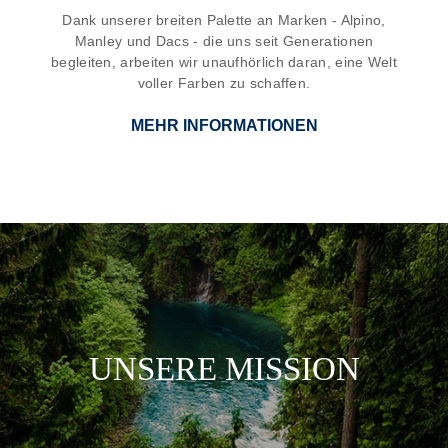
Dank unserer breiten Palette an Marken - Alpino,
Manley und Dacs - die uns seit Generationen
begleiten, arbeiten wir unaufhörlich daran, eine Welt
voller Farben zu schaffen.
MEHR INFORMATIONEN
UNSERE MISSION